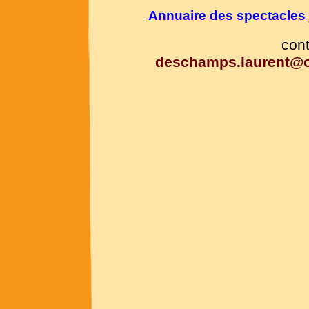
Annuaire des spectacles 
con
deschamps.laurent@o