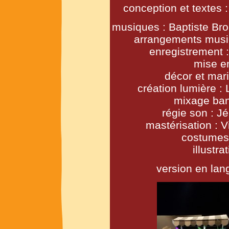
conception et textes 
musiques : Baptiste Br
arrangements musica
enregistrement 
mise en
décor et mar
création lumière :
mixage ban
régie son : 
mastérisation : 
costumes 
illustr
version en lan