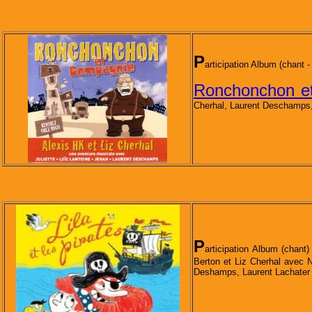
P
articipation Album (chant -
Ronchonchon et
Cherhal, Laurent Deschamps, 
P
articipation Album (chant
Berton et Liz Cherhal avec N
Deshamps, Laurent Lachater