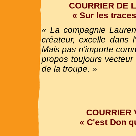
COURRIER DE L
« Sur les trace
« La compagnie Laure
créateur, excelle dans l'
Mais pas n'importe comm
propos toujours vecteur 
de la troupe. »
COURRIER 
« C'est Don q