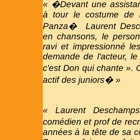
« �Devant une assistance
à tour le costume de
Panza�
Laurent Desch
en chansons, le perso
ravi et impressionné le
demande de l'acteur, le
c'est Don qui chante ». 
actif des juniors� »
« Laurent Deschamps,
comédien et prof de rec
années à la tête de sa 