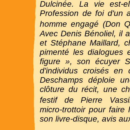
Dulcinée. La vie est-e
Profession de foi d'un 
homme engagé (Don Qui
Avec Denis Bénoliel, il 
et Stéphane Maillard, c
pimenté les dialogues e
figure », son écuyer 
d'individus croisés en
Deschamps déploie un
clôture du récit, une
festif de Pierre Vassi
micro-trottoir pour faire 
son livre-disque, avis a