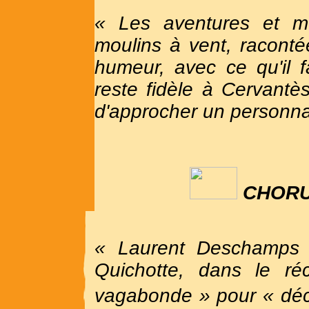
« Les aventures et m
moulins à vent, racont
humeur, avec ce qu'il f
reste fidèle à Cervantè
d'approcher un personn
CH
OR
« Laurent Deschamps 
Quichotte, dans le r
vagabonde » pour « décr