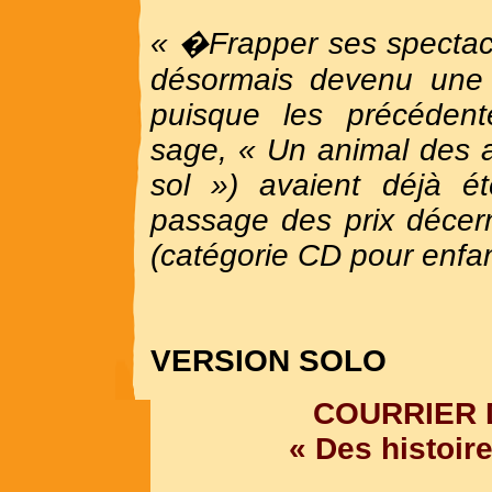
« �Frapper ses spectacle
désormais devenu une t
puisque les précédent
sage, « Un animal des a
sol ») avaient déjà é
passage des prix décer
(catégorie CD pour enfan
VERSION SOLO
COURRIER 
« Des histoire