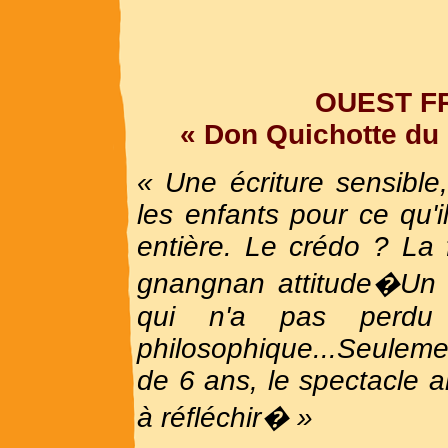
OUEST F
« Don Quichotte du 
« Une écriture sensible
les enfants pour ce qu'
entière. Le crédo ? La 
gnangnan attitude�Un D
qui n'a pas perd
philosophique...Seulemen
de 6 ans, le spectacle a
à réfléchir� »