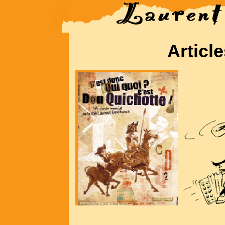
Articl