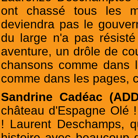
ont chassé tous les m
deviendra pas le gouvern
du large n'a pas résist
aventure, un drôle de co
chansons comme dans la
comme dans les pages, 
Sandrine Cadéac (AD
château d'Espagne Olé 
! Laurent Deschamps, qu
histoire avec beaucoup d