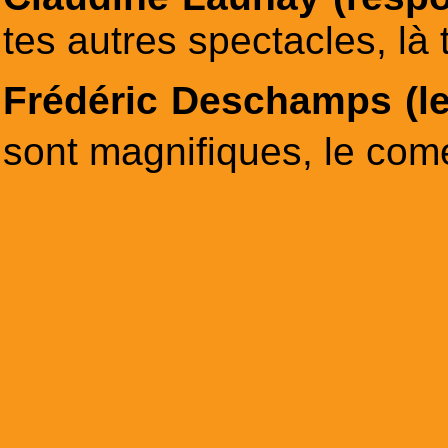
tes autres spectacles, là
Frédéric Deschamps (le
sont magnifiques, le com