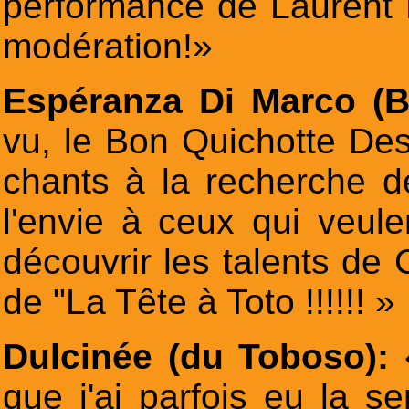
performance de Lauren
modération!»
Espéranza Di Marco (Bi
vu, le Bon Quichotte De
chants à la recherche d
l'envie à ceux qui veule
découvrir les talents de 
de "La Tête à Toto !!!!!! »
Dulcinée (du Toboso):
que j'ai parfois eu la se