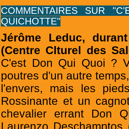
COMMENTAIRES SUR "C'
QUICHOTTE"
Jérôme Leduc, durant
(
Centre Clturel des Sal
C'est Don Qui Quoi ? 
poutres d'un autre temps,
l'envers, mais les pied
Rossinante et un cagnot
chevalier errant Don 
Laurenzo Deschamptos (