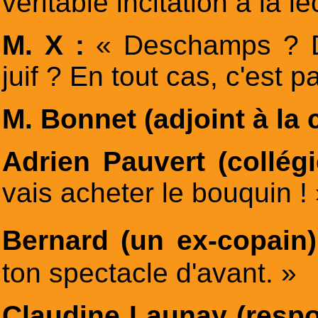
véritable incitation à la le
M. X :
« Deschamps ? 
juif ? En tout cas, c'est
M. Bonnet (adjoint à la 
Adrien Pauvert (collég
vais acheter le bouquin !
Bernard (un ex-copain
ton spectacle d'avant. »
Claudine Launay (resp